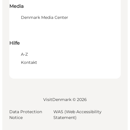
Media
Denmark Media Center
Hilfe
A-Z
Kontakt
VisitDenmark ©
2026
Data Protection
WAS (Web Accessibility
Notice
Statement)