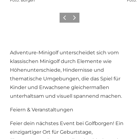
Foto
:
Borgen
Foto
:
Zurück
Weiter
Adventure-Minigolf unterscheidet sich vom
klassischen Minigolf durch Elemente wie
Höhenunterschiede, Hindernisse und
thematische Umgebungen, die das Spiel für
Kinder und Erwachsene gleichermaßen
unterhaltsam und visuell spannend machen.
Feiern & Veranstaltungen
Feier dein nächstes Event bei Golfborgen! Ein
einzigartiger Ort für Geburtstage,