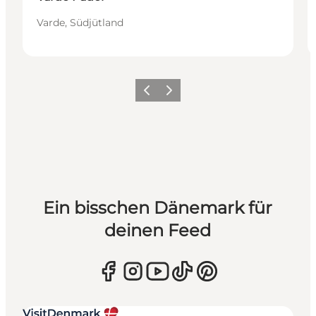
Varde, Südjütland
Zurück
Weiter
Ein bisschen Dänemark für
deinen Feed