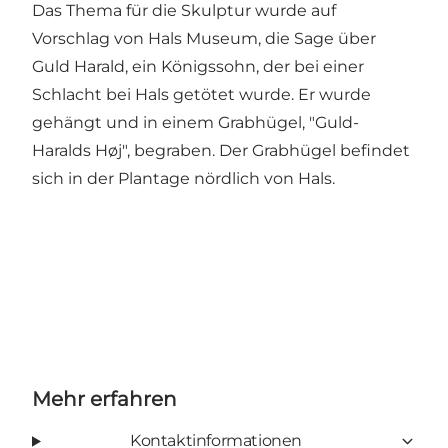
Das Thema für die Skulptur wurde auf
Vorschlag von Hals Museum, die Sage über
Guld Harald, ein Königssohn, der bei einer
Schlacht bei Hals getötet wurde. Er wurde
gehängt und in einem Grabhügel, "Guld-
Haralds Høj", begraben. Der Grabhügel befindet
sich in der Plantage nördlich von Hals.
Mehr erfahren
Kontaktinformationen