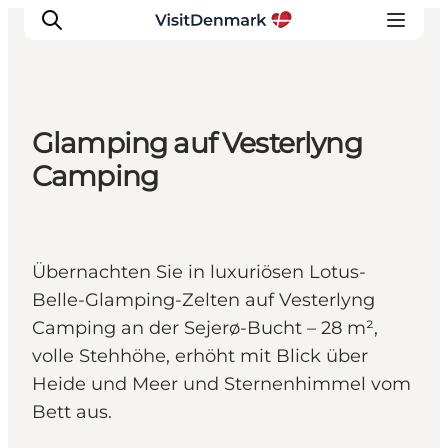
Glamping auf Vesterlyng
Inspiration
Camping
Regionen
Erlebnisse
Unterkünfte
Übernachten Sie in luxuriösen Lotus-
Reiseplanung
Belle-Glamping-Zelten auf Vesterlyng
Camping an der Sejerø-Bucht – 28 m²,
volle Stehhöhe, erhöht mit Blick über
Heide und Meer und Sternenhimmel vom
Bett aus.