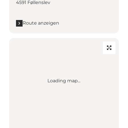
4591 Føllenslev
Route anzeigen
Loading map...