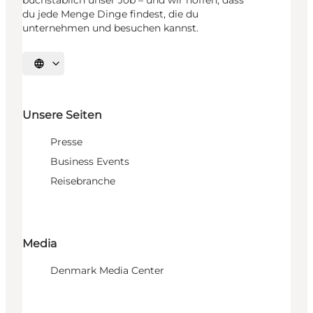
buchstäblich unser Job – und wir hoffen, dass
du jede Menge Dinge findest, die du
unternehmen und besuchen kannst.
Sprache auswählen
Unsere Seiten
Presse
Business Events
Reisebranche
Media
Denmark Media Center