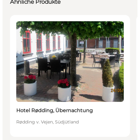
Ähnliche Produkte
Unterkünfte
Hotel Rødding, Übernachtung
Rødding v. Vejen, Südjütland