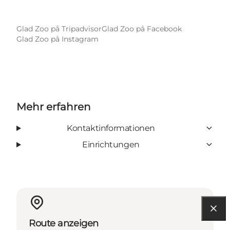
Glad Zoo på Tripadvisor
Glad Zoo på Facebook
Glad Zoo på Instagram
Mehr erfahren
Kontaktinformationen
Einrichtungen
Route anzeigen