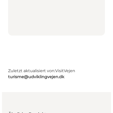
Zuletzt aktualisiert von:
VisitVejen
turisme@udviklingvejen.dk