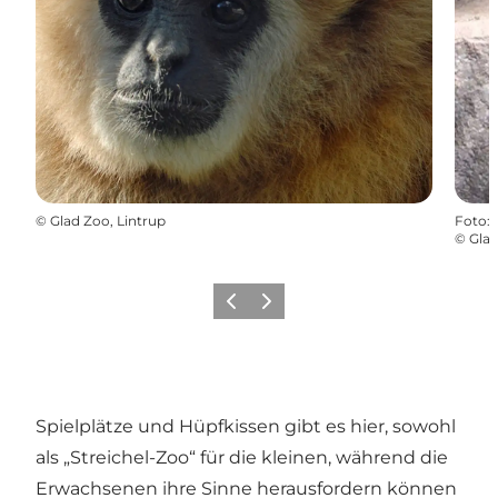
©
Glad Zoo, Lintrup
Foto
:
©
Glad
Zurück
Weiter
Spielplätze und Hüpfkissen gibt es hier, sowohl
als „Streichel-Zoo“ für die kleinen, während die
Erwachsenen ihre Sinne herausfordern können