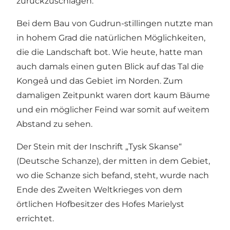
zurückzuschlagen.
Bei dem Bau von Gudrun-stillingen nutzte man
in hohem Grad die natürlichen Möglichkeiten,
die die Landschaft bot. Wie heute, hatte man
auch damals einen guten Blick auf das Tal die
Kongeå und das Gebiet im Norden. Zum
damaligen Zeitpunkt waren dort kaum Bäume
und ein möglicher Feind war somit auf weitem
Abstand zu sehen.
Der Stein mit der Inschrift „Tysk Skanse“
(Deutsche Schanze), der mitten in dem Gebiet,
wo die Schanze sich befand, steht, wurde nach
Ende des Zweiten Weltkrieges von dem
örtlichen Hofbesitzer des Hofes Marielyst
errichtet.