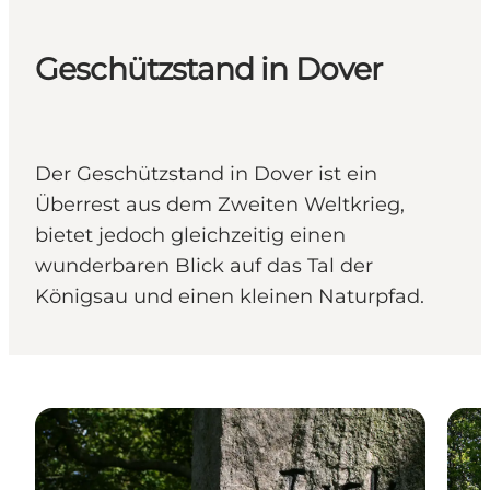
Geschützstand in Dover
Der Geschützstand in Dover ist ein
Überrest aus dem Zweiten Weltkrieg,
bietet jedoch gleichzeitig einen
wunderbaren Blick auf das Tal der
Königsau und einen kleinen Naturpfad.