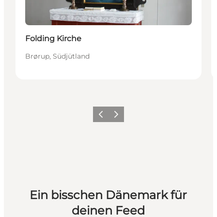
Folding Kirche
Brørup, Südjütland
Zurück
Weiter
Ein bisschen Dänemark für
deinen Feed