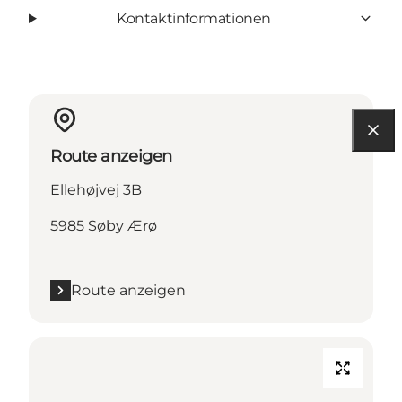
Kontaktinformationen
Route anzeigen
Ellehøjvej 3B
5985 Søby Ærø
Route anzeigen