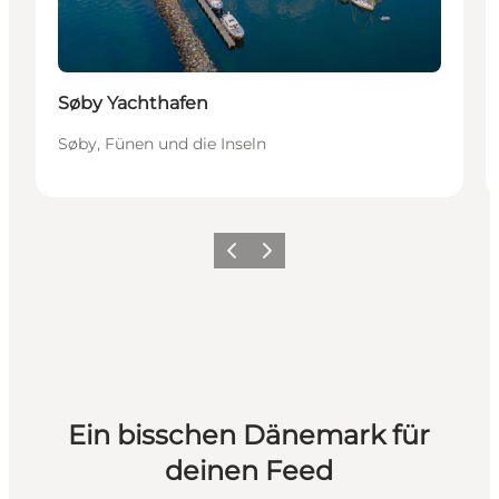
Søby Yachthafen
Søby, Fünen und die Inseln
Zurück
Weiter
Ein bisschen Dänemark für
deinen Feed