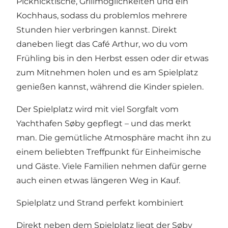
Picknicktische, Grillmöglichkeiten und ein
Kochhaus, sodass du problemlos mehrere
Stunden hier verbringen kannst. Direkt
daneben liegt das Café Arthur, wo du vom
Frühling bis in den Herbst essen oder dir etwas
zum Mitnehmen holen und es am Spielplatz
genießen kannst, während die Kinder spielen.
Der Spielplatz wird mit viel Sorgfalt vom
Yachthafen Søby gepflegt – und das merkt
man. Die gemütliche Atmosphäre macht ihn zu
einem beliebten Treffpunkt für Einheimische
und Gäste. Viele Familien nehmen dafür gerne
auch einen etwas längeren Weg in Kauf.
Spielplatz und Strand perfekt kombiniert
Direkt neben dem Spielplatz liegt der Søby