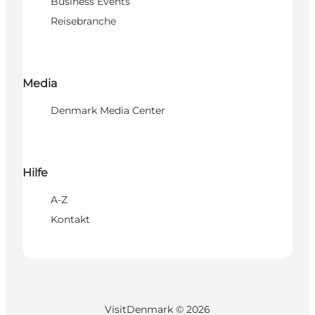
Business Events
Reisebranche
Media
Denmark Media Center
Hilfe
A-Z
Kontakt
VisitDenmark ©
2026