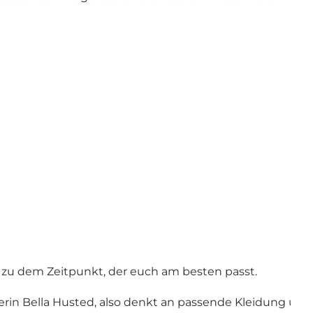
r zu dem Zeitpunkt, der euch am besten passt.
erin Bella Husted, also denkt an passende Kleidung un