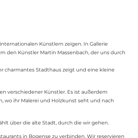
ternationalen Künstlern zeigen. In Gallerie
dem den Künstler Martin Massenbach, der uns durch
ihr charmantes Stadthaus zeigt und eine kleine
ken verschiedener Künstler. Es ist außerdem
, wo ihr Malerei und Holzkunst seht und nach
t über die alte Stadt, durch die wir gehen.
staurants in Bogense zu verbinden. Wir reservieren