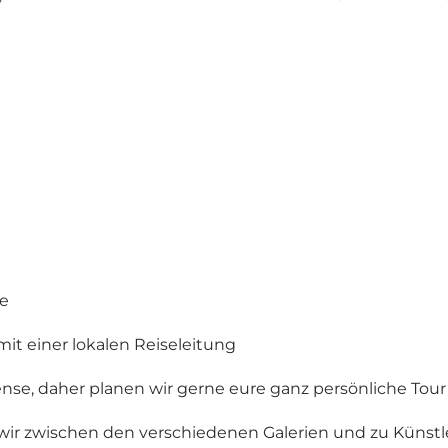
ze
it einer lokalen Reiseleitung
gense, daher planen wir gerne eure ganz persönliche Tou
ir zwischen den verschiedenen Galerien und zu Künstl