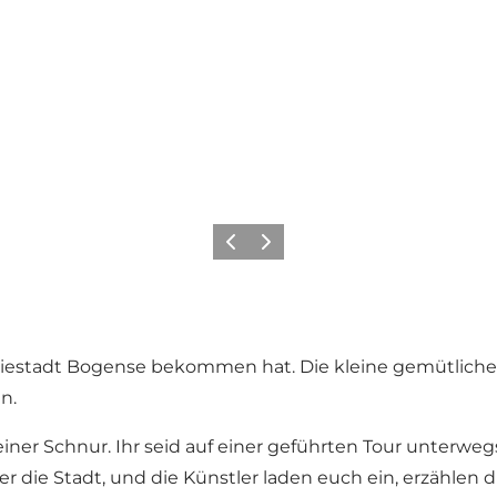
Zurück
Weiter
eriestadt Bogense bekommen hat. Die kleine gemütliche 
n.
n einer Schnur. Ihr seid auf einer geführten Tour unter
er die Stadt, und die Künstler laden euch ein, erzähle