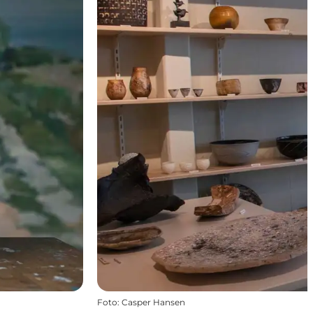
Foto
:
Casper Hansen