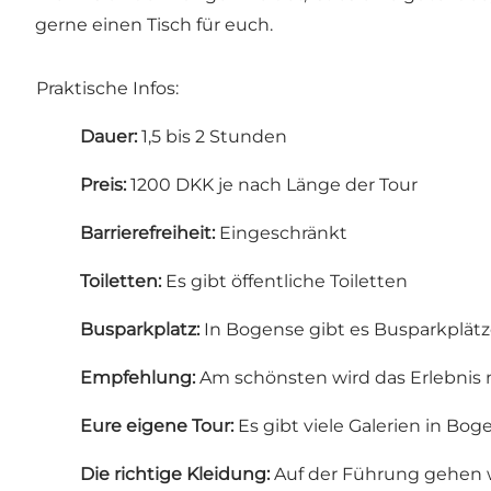
gerne einen Tisch für euch.
Praktische Infos:
Dauer:
1,5 bis 2 Stunden
Preis:
1200 DKK je nach Länge der Tour
Barrierefreiheit:
Eingeschränkt
Toiletten:
Es gibt öffentliche Toiletten
Busparkplatz:
In Bogense gibt es Busparkplät
Empfehlung:
Am schönsten wird das Erlebnis m
Eure eigene Tour:
Es gibt viele Galerien in Bo
Die richtige Kleidung:
Auf der Führung gehen w