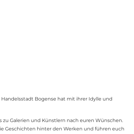
Handelsstadt Bogense hat mit ihrer Idylle und
wegs zu Galerien und Künstlern nach euren Wünschen.
n die Geschichten hinter den Werken und führen euch