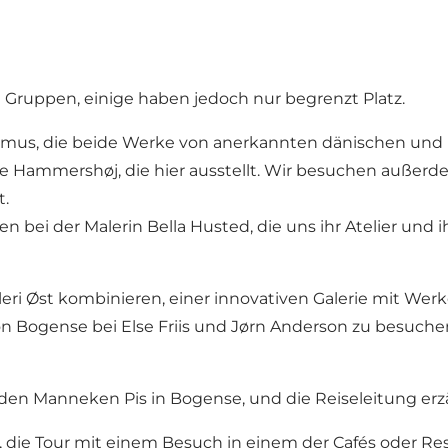
 Gruppen, einige haben jedoch nur begrenzt Platz.
mus, die beide Werke von anerkannten dänischen und in
ene Hammershøj, die hier ausstellt. Wir besuchen außer
t.
 bei der Malerin Bella Husted, die uns ihr Atelier und 
ri Øst kombinieren, einer innovativen Galerie mit Wer
 Bogense bei Else Friis und Jørn Anderson zu besuchen
n Manneken Pis in Bogense, und die Reiseleitung erzähl
, die Tour mit einem Besuch in einem der Cafés oder Re