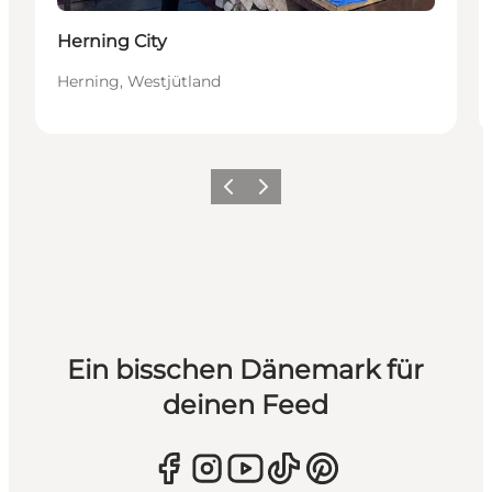
Herning City
Herning, Westjütland
Zurück
Weiter
Ein bisschen Dänemark für
deinen Feed