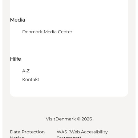
Media
Denmark Media Center
Hilfe
A-Z
Kontakt
VisitDenmark ©
2026
Data Protection
WAS (Web Accessibility
Notice
Statement)