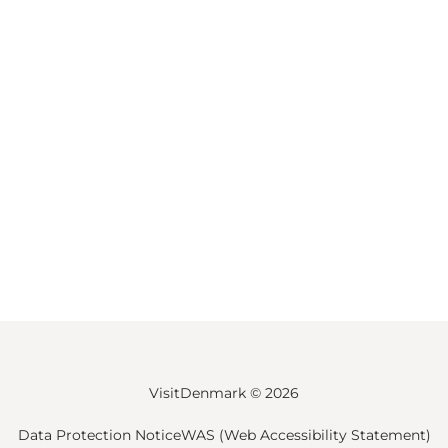
VisitDenmark ©
2026
Data Protection Notice
WAS (Web Accessibility Statement)