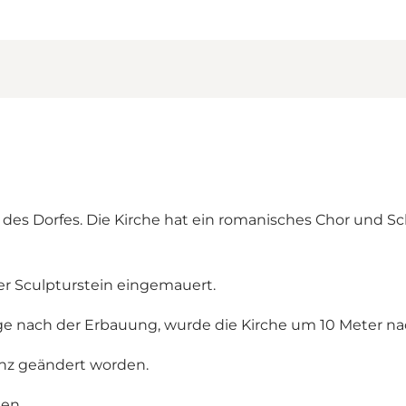
des Dorfes. Die Kirche hat ein romanisches Chor und Sc
her Sculpturstein eingemauert.
nge nach der Erbauung, wurde die Kirche um 10 Meter na
anz geändert worden.
en.