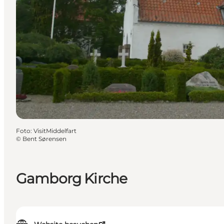
Foto
:
VisitMiddelfart
©
Bent Sørensen
Gamborg Kirche