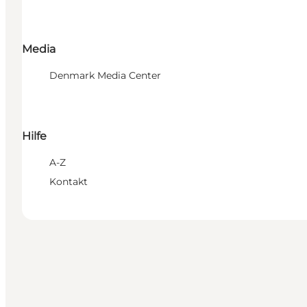
Media
Denmark Media Center
Hilfe
A-Z
Kontakt