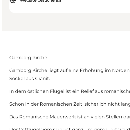
Website besuchen
Gamborg Kirche
Gamborg Kirche liegt auf eine Erhöhung im Norden 
Sockel aus Granit.
In dem östlichen Flügel ist ein Relief aus romanisc
Schon in der Romanischen Zeit, sicherlich nicht la
Das Romanische Mauerwerk ist an vielen Stellen g
Der Ostflügel vom Chor ist ganz um gemauert word