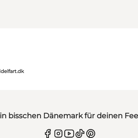
delfart.dk
in bisschen Dänemark für deinen Fe