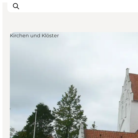
Kirchen und Klöster
Inspiration
Regionen
Erlebnisse
Unterkünfte
Reiseplanung