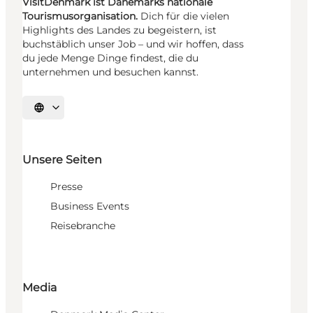
VisitDenmark ist Dänemarks nationale
Tourismusorganisation.
Dich für die vielen
Highlights des Landes zu begeistern, ist
buchstäblich unser Job – und wir hoffen, dass
du jede Menge Dinge findest, die du
unternehmen und besuchen kannst.
Sprache auswählen
Unsere Seiten
Presse
Business Events
Reisebranche
Media