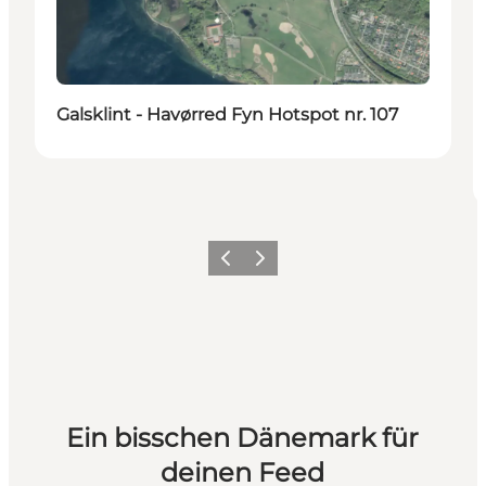
Galsklint - Havørred Fyn Hotspot nr. 107
Zurück
Weiter
Ein bisschen Dänemark für
deinen Feed