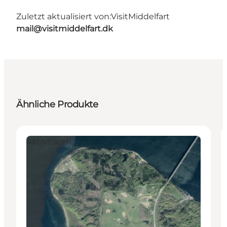
Zuletzt aktualisiert von:
VisitMiddelfart
mail@visitmiddelfart.dk
Ähnliche Produkte
Aktivitäten