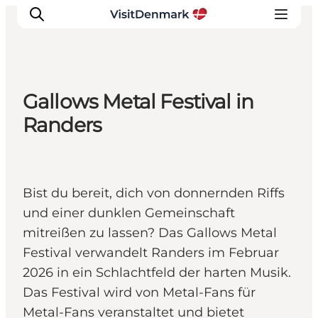
Gallows Metal Festival in
Inspiration
Randers
Regionen
Erlebnisse
Unterkünfte
Bist du bereit, dich von donnernden Riffs
Reiseplanung
und einer dunklen Gemeinschaft
mitreißen zu lassen? Das Gallows Metal
Festival verwandelt Randers im Februar
2026 in ein Schlachtfeld der harten Musik.
Das Festival wird von Metal-Fans für
Metal-Fans veranstaltet und bietet