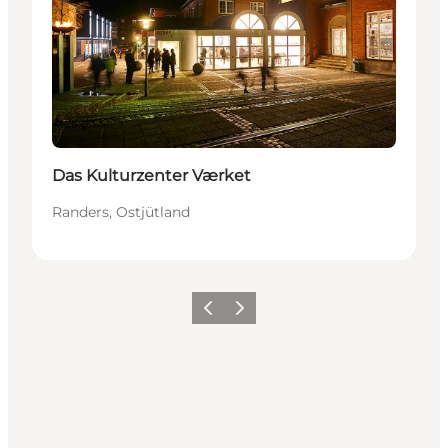
Das Kulturzenter Værket
Randers, Ostjütland
Zurück
Weiter