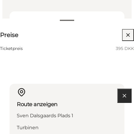
395 DKK
Preise
Website besuchen
Ticketpreis
395 DKK
Route anzeigen
Sven Dalsgaards Plads 1
Turbinen