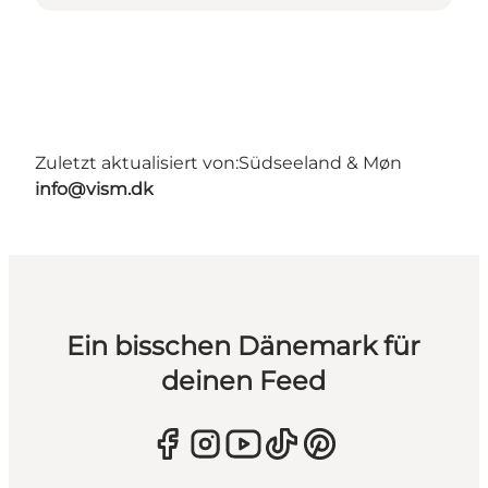
Zuletzt aktualisiert von:
Südseeland & Møn
info@vism.dk
Ein bisschen Dänemark für
deinen Feed