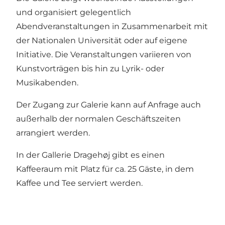
und organisiert gelegentlich
Abendveranstaltungen in Zusammenarbeit mit
der Nationalen Universität oder auf eigene
Initiative. Die Veranstaltungen variieren von
Kunstvorträgen bis hin zu Lyrik- oder
Musikabenden.
Der Zugang zur Galerie kann auf Anfrage auch
außerhalb der normalen Geschäftszeiten
arrangiert werden.
In der Gallerie Dragehøj gibt es einen
Kaffeeraum mit Platz für ca. 25 Gäste, in dem
Kaffee und Tee serviert werden.