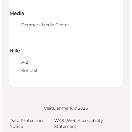
Media
Denmark Media Center
Hilfe
A-Z
Kontakt
VisitDenmark ©
2026
Data Protection
WAS (Web Accessibility
Notice
Statement)