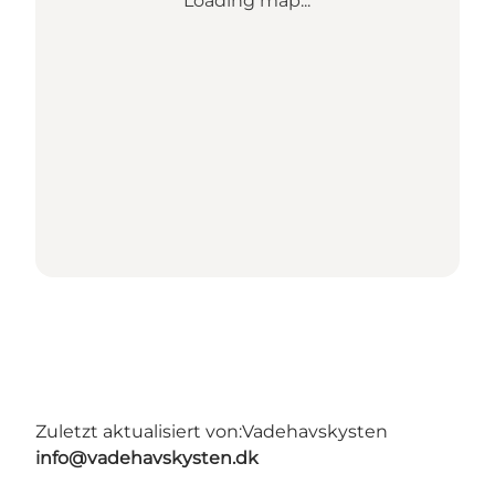
Loading map...
Zuletzt aktualisiert von:
Vadehavskysten
info@vadehavskysten.dk