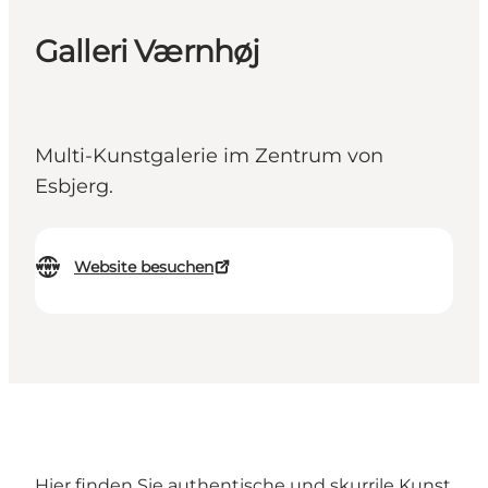
Galleri Værnhøj
Multi-Kunstgalerie im Zentrum von
Esbjerg.
Website besuchen
Hier finden Sie authentische und skurrile Kunst