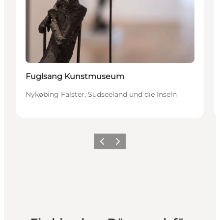
Fuglsang Kunstmuseum
Nykøbing Falster, Südseeland und die Inseln
Zurück
Weiter