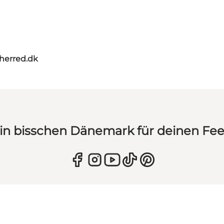
herred.dk
in bisschen Dänemark für deinen Fe