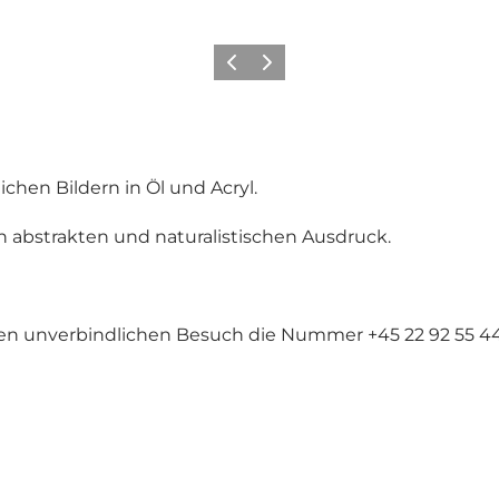
Zurück
Weiter
chen Bildern in Öl und Acryl.
en abstrakten und naturalistischen Ausdruck.
nen unverbindlichen Besuch die Nummer +45 22 92 55 44