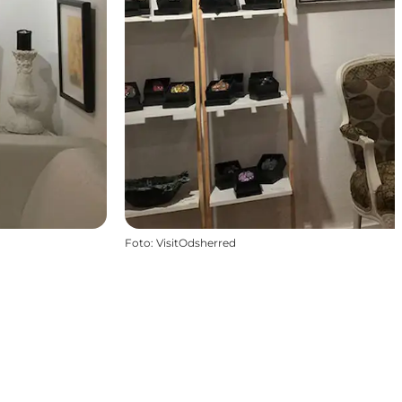
Foto
:
VisitOdsherred