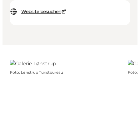
Website besuchen
Foto
:
Lønstrup Turistbureau
Foto
: