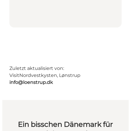
Zuletzt aktualisiert von:
VisitNordvestkysten, Lønstrup
info@loenstrup.dk
Ein bisschen Dänemark für