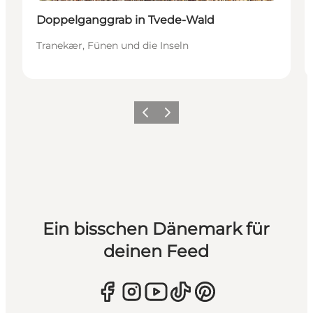
Doppelganggrab in Tvede-Wald
Tranekær, Fünen und die Inseln
Zurück
Weiter
Ein bisschen Dänemark für
deinen Feed