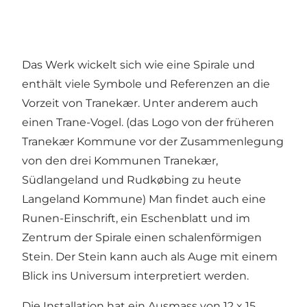
Das Werk wickelt sich wie eine Spirale und
enthält viele Symbole und Referenzen an die
Vorzeit von Tranekær. Unter anderem auch
einen Trane-Vogel. (das Logo von der früheren
Tranekær Kommune vor der Zusammenlegung
von den drei Kommunen Tranekær,
Südlangeland und Rudkøbing zu heute
Langeland Kommune) Man findet auch eine
Runen-Einschrift, ein Eschenblatt und im
Zentrum der Spirale einen schalenförmigen
Stein. Der Stein kann auch als Auge mit einem
Blick ins Universum interpretiert werden.
Die Installation hat ein Ausmass von 12 x 15