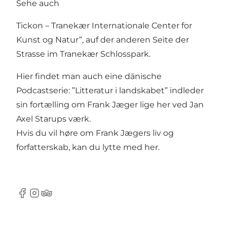
Sehe auch
Tickon – Tranekær Internationale Center for
Kunst og Natur”,
auf der anderen Seite der
Strasse im Tranekær Schlosspark.
Hier findet man auch eine dänische
Podcastserie: ”Litteratur i landskabet” indleder
sin fortælling om Frank Jæger lige her ved Jan
Axel Starups værk.
Hvis du vil høre om Frank Jægers liv og
forfatterskab, kan du lytte med her.
Facebook
Instagram
Tripadvisor