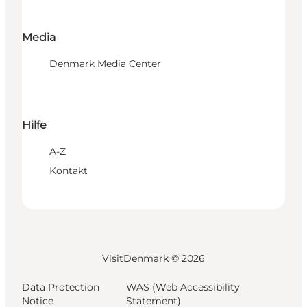
Media
Denmark Media Center
Hilfe
A-Z
Kontakt
VisitDenmark ©
2026
Data Protection
WAS (Web Accessibility
Notice
Statement)