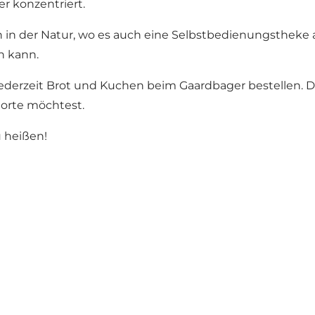
r konzentriert.
n in der Natur, wo es auch eine Selbstbedienungstheke 
n kann.
derzeit Brot und Kuchen beim Gaardbager bestellen. Die
torte möchtest.
u heißen!