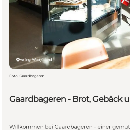
Velling, Westjütland
Foto
:
Gaardbageren
Gaardbageren - Brot, Gebäck u
Willkommen bei Gaardbageren - einer gemütlic