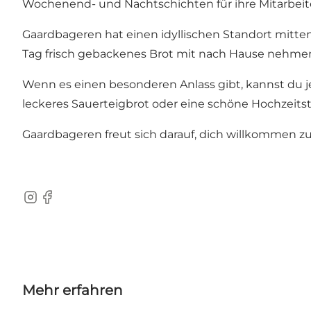
Wochenend- und Nachtschichten für ihre Mitarbeite
Gaardbageren hat einen idyllischen Standort mitte
Tag frisch gebackenes Brot mit nach Hause nehme
Wenn es einen besonderen Anlass gibt, kannst du je
leckeres Sauerteigbrot oder eine schöne Hochzeits
Gaardbageren freut sich darauf, dich willkommen z
Instagram
Facebook
Mehr erfahren