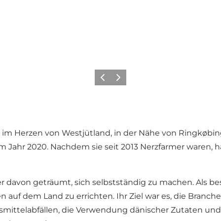
Zurück
Weiter
im Herzen von Westjütland, in der Nähe von Ringkøbing.
 Jahr 2020. Nachdem sie seit 2013 Nerzfarmer waren, ha
mmer davon geträumt, sich selbstständig zu machen. Als b
en auf dem Land zu errichten. Ihr Ziel war es, die Bran
nsmittelabfällen, die Verwendung dänischer Zutaten und