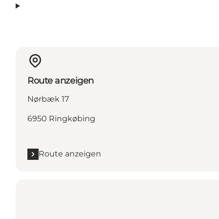
Route anzeigen
Nørbæk 17
6950 Ringkøbing
Route anzeigen