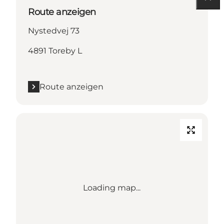
Route anzeigen
Nystedvej 73
4891 Toreby L
Route anzeigen
Loading map...