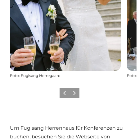
Foto
:
Fuglsang Herregaard
Foto
:
Zurück
Weiter
Um Fuglsang Herrenhaus für Konferenzen zu
buchen, besuchen Sie die Webseite von