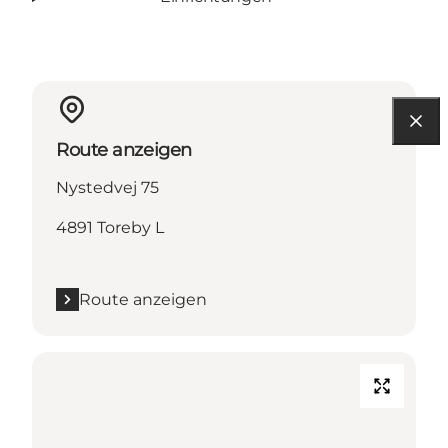
Route anzeigen
Nystedvej 75
4891 Toreby L
Route anzeigen