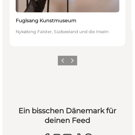
Fuglsang Kunstmuseum
Nykøbing Falster, Südseeland und die Inseln
Zurück
Weiter
Ein bisschen Dänemark für
deinen Feed