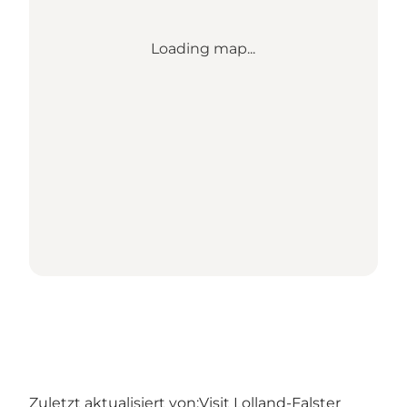
Loading map...
Zuletzt aktualisiert von:
Visit Lolland-Falster