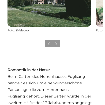
Foto
:
@felecool
Foto
:
Zurück
Weiter
Romantik in der Natur
Beim Garten des Herrenhauses Fuglsang
handelt es sich um eine wunderschöne
Parkanlage, die zum
Herrenhaus
Fuglsang
gehört. Dieser Garten wurde in der
zweiten Hälfte des 17. Jahrhunderts angelegt