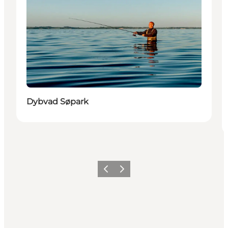
Dybvad Søpark
Zurück
Weiter