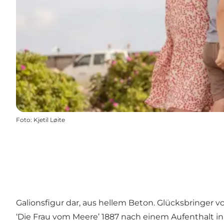
Foto
:
Kjetil Løite
Galionsfigur dar, aus hellem Beton. Glücksbringer 
‘Die Frau vom Meere’ 1887 nach einem Aufenthalt i