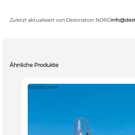
Zuletzt aktualisiert von:
Destination NORD
info@dest
Ähnliche Produkte
Attraktionen