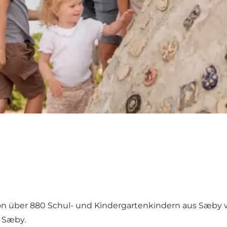
von über 880 Schul- und Kindergartenkindern aus Sæby w
n Sæby.