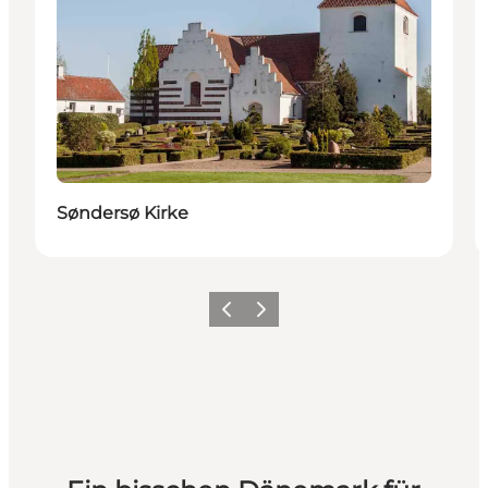
Søndersø Kirke
Zurück
Weiter