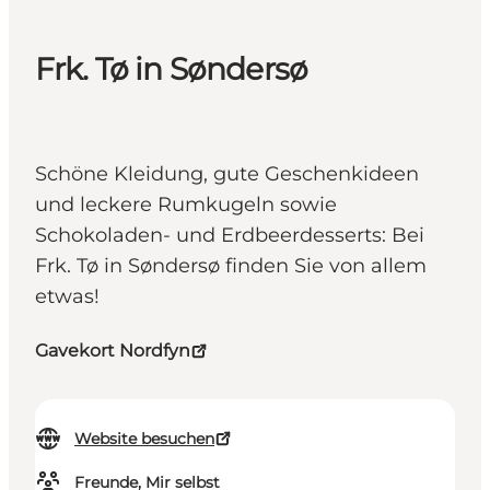
Frk. Tø in Søndersø
Schöne Kleidung, gute Geschenkideen
und leckere Rumkugeln sowie
Schokoladen- und Erdbeerdesserts: Bei
Frk. Tø in Søndersø finden Sie von allem
etwas!
Gavekort Nordfyn
Website besuchen
Freunde, Mir selbst