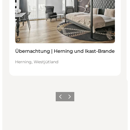
Nachhaltig
Übernachtung | Herning und Ikast-Brande
Herning, Westjütland
Zurück
Weiter