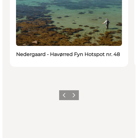
Nedergaard - Havørred Fyn Hotspot nr. 48
Zurück
Weiter