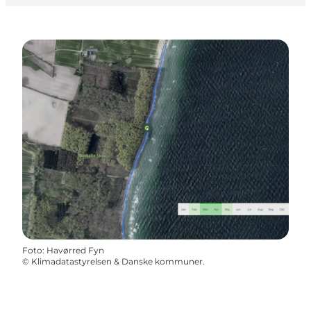
Foto
:
Havørred Fyn
©
Klimadatastyrelsen & Danske kommuner.