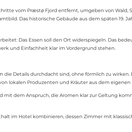
chritte vom Præstø Fjord entfernt, umgeben von Wald, St
esamtbild. Das historische Gebäude aus dem späten 19. J
arbeitet: Das Essen soll den Ort widerspiegeln. Das bed
werk und Einfachheit klar im Vordergrund stehen.
em die Details durchdacht sind, ohne förmlich zu wirken.
von lokalen Produzenten und Kräuter aus dem eigenen
d mit dem Anspruch, die Aromen klar zur Geltung kommen
lt im Hotel kombinieren, dessen Zimmer mit klassische