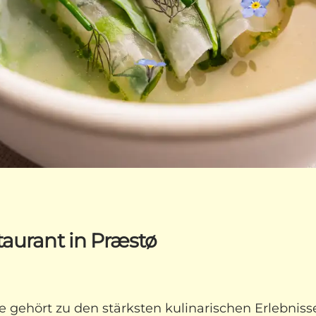
taurant in Præstø
gehört zu den stärksten kulinarischen Erlebnisse