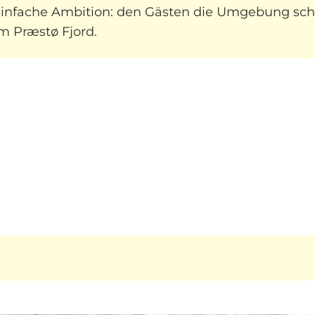
e einfache Ambition: den Gästen die Umgebung sc
 Præstø Fjord.