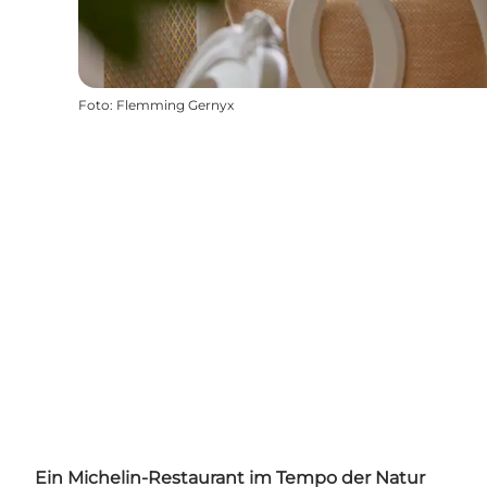
Foto
:
Flemming Gernyx
Ein Michelin-Restaurant im Tempo der Natur