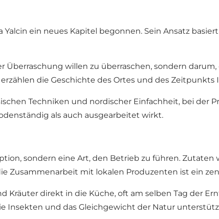
Yalcin ein neues Kapitel begonnen. Sein Ansatz basiert 
er Überraschung willen zu überraschen, sondern darum,
 erzählen die Geschichte des Ortes und des Zeitpunkts 
sischen Techniken und nordischer Einfachheit, bei der 
bodenständig als auch ausgearbeitet wirkt.
ption, sondern eine Art, den Betrieb zu führen. Zutaten
 Zusammenarbeit mit lokalen Produzenten ist ein zentra
äuter direkt in die Küche, oft am selben Tag der Ernte.
e Insekten und das Gleichgewicht der Natur unterstütz