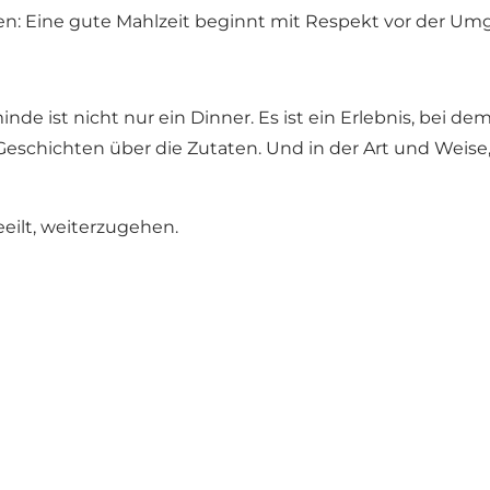
n: Eine gute Mahlzeit beginnt mit Respekt vor der Um
inde ist nicht nur ein Dinner. Es ist ein Erlebnis, be
chichten über die Zutaten. Und in der Art und Weise, w
eeilt, weiterzugehen.