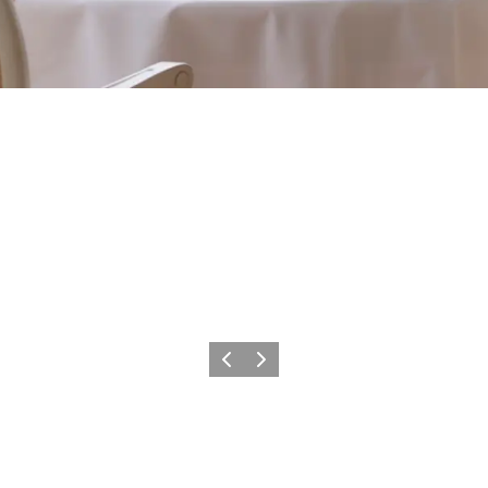
Zurück
Weiter