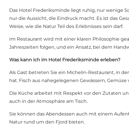
Das Hotel Frederiksminde liegt ruhig, nur wenige S
nur die Aussicht, die Eindruck macht. Es ist das G
Weise, wie die Natur Teil des Erlebnisses sein darf.
Im Restaurant wird mit einer klaren Philosophie ge
Jahreszeiten folgen, und ein Ansatz, bei dem Hand
Was kann ich im Hotel Frederiksminde erleben?
Als Gast betreten Sie ein Michelin-Restaurant, in d
hat. Fisch aus nahegelegenen Gewässern, Gemüse 
Die Küche arbeitet mit Respekt vor den Zutaten un
auch in der Atmosphäre am Tisch.
Sie können das Abendessen auch mit einem Aufentha
Natur rund um den Fjord bieten.