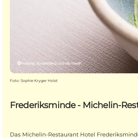
Præstø, Südseeland und die Inseln
Foto
:
Sophie Kryger Holst
Frederiksminde - Michelin-Res
Das Michelin-Restaurant Hotel Frederiksminde 