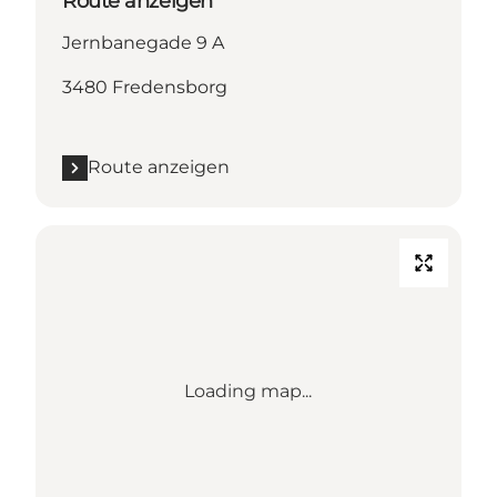
Route anzeigen
Jernbanegade 9 A
3480 Fredensborg
Route anzeigen
Loading map...