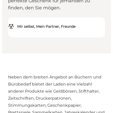
perfekte Geschenk für jemanden zu
finden, den Sie mögen.
Mir selbst, Mein Partner, Freunde
Neben dem breiten Angebot an Büchern und
Bürobedarf bietet der Laden eine Vielzahl
anderer Produkte wie Geldbörsen, Stifthalter,
Zeitschriften, Druckerpatronen,
Stimmungskarten, Geschenkpapier,
Brettspiele, Sammelkarten, Jahreskalender und