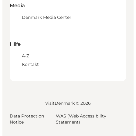
Media
Denmark Media Center
Hilfe
A-Z
Kontakt
VisitDenmark ©
2026
Data Protection
WAS (Web Accessibility
Notice
Statement)