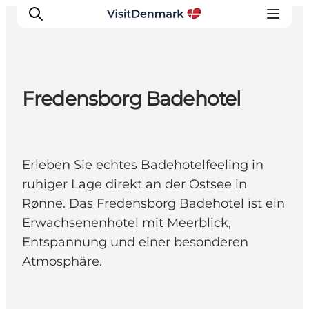
Fredensborg Badehotel
Inspiration
Regionen
Erlebnisse
Erleben Sie echtes Badehotelfeeling in
Unterkünfte
ruhiger Lage direkt an der Ostsee in
Reiseplanung
Rønne. Das Fredensborg Badehotel ist ein
Erwachsenenhotel mit Meerblick,
Entspannung und einer besonderen
Atmosphäre.