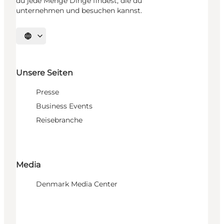
du jede Menge Dinge findest, die du
unternehmen und besuchen kannst.
Sprache auswählen
Unsere Seiten
Presse
Business Events
Reisebranche
Media
Denmark Media Center