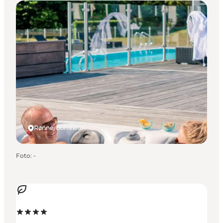
Hotels
Rønne, Bornholm
Foto
:
-