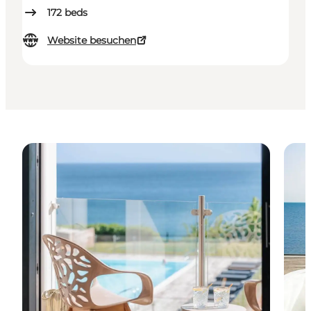
172
beds
Website besuchen