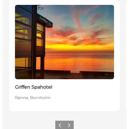
Unterkünfte
Nachhaltig
Griffen Spahotel
Rønne, Bornholm
Zurück
Weiter