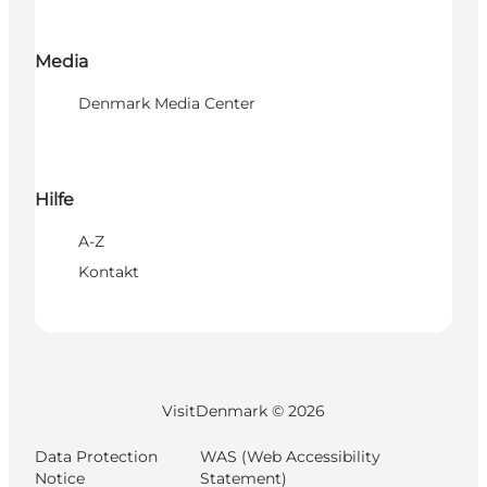
Media
Denmark Media Center
Hilfe
A-Z
Kontakt
VisitDenmark ©
2026
Data Protection
WAS (Web Accessibility
Notice
Statement)