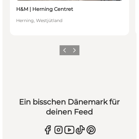
H&M | Herning Centret
Herning, Westjütland
Zurück
Weiter
Ein bisschen Dänemark für
deinen Feed