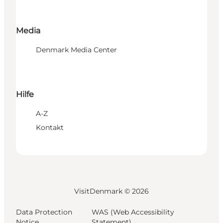
Media
Denmark Media Center
Hilfe
A-Z
Kontakt
VisitDenmark ©
2026
Data Protection
WAS (Web Accessibility
Notice
Statement)