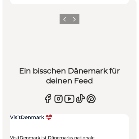
Zurück
Weiter
Ein bisschen Dänemark für
deinen Feed
VisitDenmark ist Dänemarks nationale