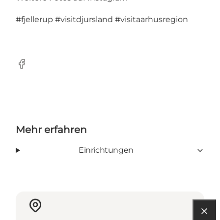
#fjellerup
#visitdjursland
#visitaarhusregion
Facebook
Mehr erfahren
Einrichtungen