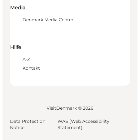
Media
Denmark Media Center
Hilfe
A-Z
Kontakt
VisitDenmark ©
2026
Data Protection
WAS (Web Accessibility
Notice
Statement)