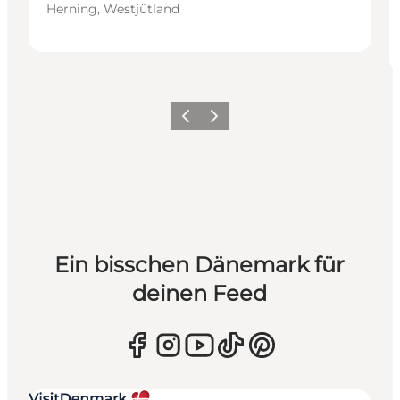
Herning, Westjütland
Zurück
Weiter
Ein bisschen Dänemark für
deinen Feed