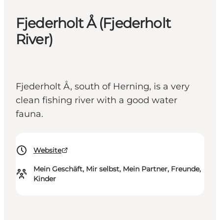
Fjederholt Å (Fjederholt
River)
Fjederholt Å, south of Herning, is a very
clean fishing river with a good water
fauna.
Website
Mein Geschäft, Mir selbst, Mein Partner, Freunde,
Kinder