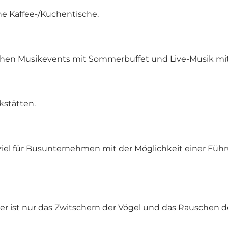
he Kaffee-/Kuchentische.
n Musikevents mit Sommerbuffet und Live-Musik mit 
kstätten.
sziel für Busunternehmen mit der Möglichkeit einer Füh
er ist nur das Zwitschern der Vögel und das Rauschen