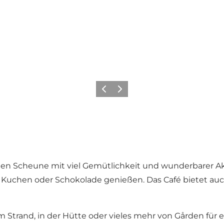
Zurück
Weiter
gen Scheune mit viel Gemütlichkeit und wunderbarer Aku
chen oder Schokolade genießen. Das Café bietet auch 
 Strand, in der Hütte oder vieles mehr von Gården für