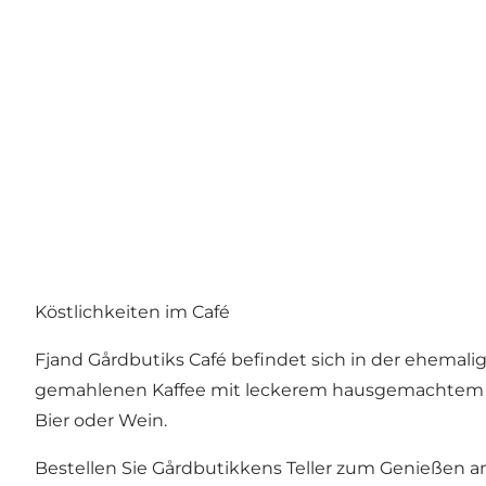
Köstlichkeiten im Café
Fjand Gårdbutiks Café befindet sich in der ehemali
gemahlenen Kaffee mit leckerem hausgemachtem Ku
Bier oder Wein.
Bestellen Sie Gårdbutikkens Teller zum Genießen am