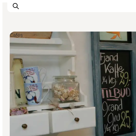
Cafés
Inspiration
Regionen
Erlebnisse
Unterkünfte
Reiseplanung