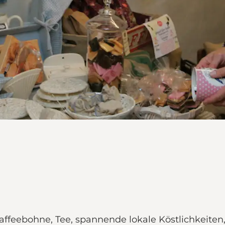
i
 Kaffeebohne, Tee, spannende lokale Köstlichkei