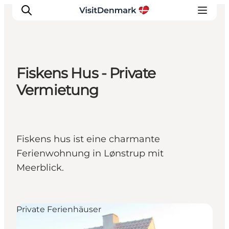
Fiskens Hus - Private
Inspiration
Vermietung
Regionen
Erlebnisse
Unterkünfte
Fiskens hus ist eine charmante
Reiseplanung
Ferienwohnung in Lønstrup mit
Meerblick.
Private Ferienhäuser