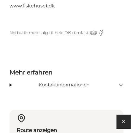
www.fiskehuset.dk
Netbutik med salg til hele DK (brofast)
TripAdvisor
Facebook
Mehr erfahren
Kontaktinformationen
Route anzeigen