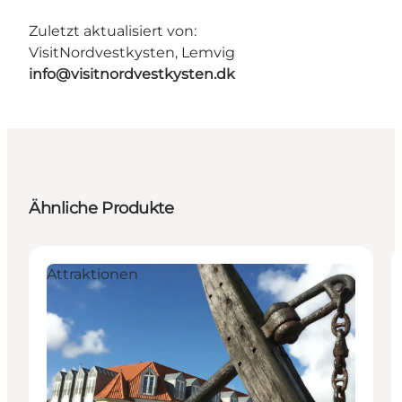
Zuletzt aktualisiert von:
VisitNordvestkysten, Lemvig
info@visitnordvestkysten.dk
Ähnliche Produkte
Attraktionen