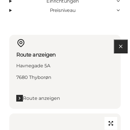
Einrichtungen
Preisniveau
Route anzeigen
Havnegade 5A
7680 Thyborøn
Route anzeigen