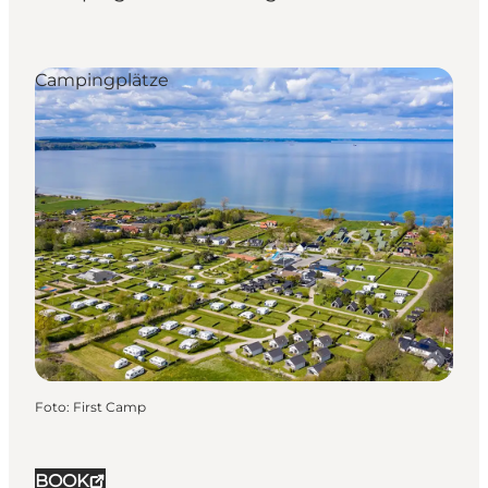
Campingplätze
Foto
:
First Camp
BOOK