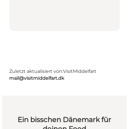
Zuletzt aktualisiert von:
VisitMiddelfart
mail@visitmiddelfart.dk
Ein bisschen Dänemark für
deinen Feed