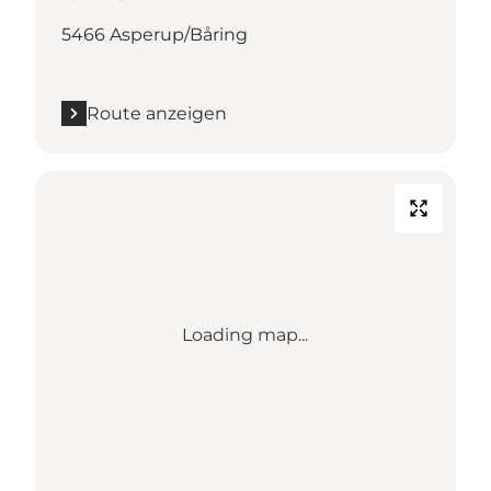
5466 Asperup/Båring
Route anzeigen
Loading map...