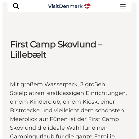
First Camp Skovlund –
Inspiration
Lillebælt
Regionen
Erlebnisse
Unterkünfte
Mit großem Wasserpark, 3 großen
Reiseplanung
Spielplätzen, erstklassigen Einrichtungen,
einem Kinderclub, einem Kiosk, einer
Bistroecke und vielleicht dem schönsten
Meerblick auf Fünen ist der First Camp
Skovlund die ideale Wahl für einen
Campingurlaub für die ganze Familie.