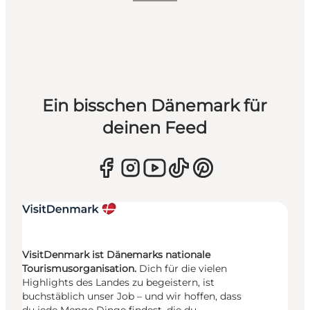
Ein bisschen Dänemark für
deinen Feed
VisitDenmark ist Dänemarks nationale
Tourismusorganisation.
Dich für die vielen
Highlights des Landes zu begeistern, ist
buchstäblich unser Job – und wir hoffen, dass
du jede Menge Dinge findest, die du