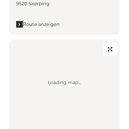
9520 Skørping
Route anzeigen
Loading map...