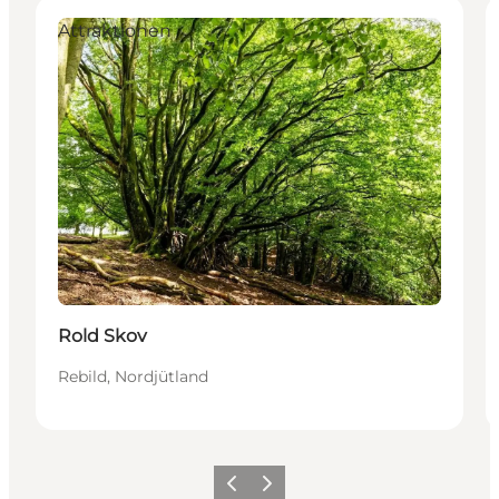
Attraktionen
Rold Skov
Rebild, Nordjütland
Zurück
Weiter