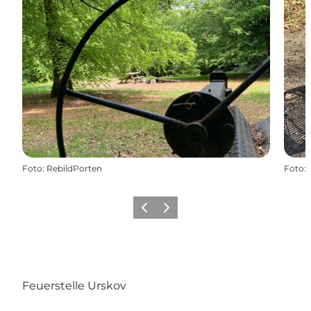
Foto
:
RebildPorten
Foto
:
Zurück
Weiter
Feuerstelle Urskov