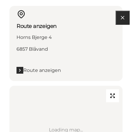
Route anzeigen
Horns Bjerge 4
6857 Blåvand
Route anzeigen
Loading map...