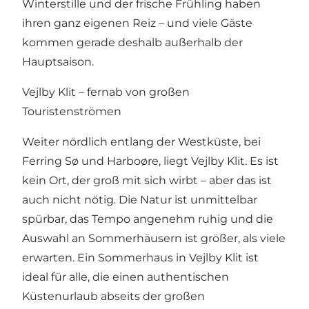
Winterstille und der frische Frühling haben
ihren ganz eigenen Reiz – und viele Gäste
kommen gerade deshalb außerhalb der
Hauptsaison.
Vejlby Klit – fernab von großen
Touristenströmen
Weiter nördlich entlang der Westküste, bei
Ferring Sø und Harboøre, liegt Vejlby Klit. Es ist
kein Ort, der groß mit sich wirbt – aber das ist
auch nicht nötig. Die Natur ist unmittelbar
spürbar, das Tempo angenehm ruhig und die
Auswahl an Sommerhäusern ist größer, als viele
erwarten.
Ein Sommerhaus in Vejlby Klit
ist
ideal für alle, die einen authentischen
Küstenurlaub abseits der großen