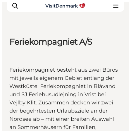
Feriekompagniet A/S
Inspiration
Regionen
Erlebnisse
Feriekompagniet besteht aus zwei Büros
Unterkünfte
mit jeweils eigenem Gebiet entlang der
Reiseplanung
Westküste: Feriekompagniet in Blåvand
und SJ Feriehusudlejning in Vrist bei
Vejlby Klit. Zusammen decken wir zwei
der begehrtesten Urlaubsziele an der
Nordsee ab – mit einer breiten Auswahl
an Sommerhäusern für Familien,