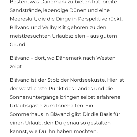
Besten, was Dänemark zu bieten hat: breite
Sandstrände, lebendige Dünen und eine
Meeresluft, die die Dinge in Perspektive rückt.
Blåvand und Vejlby Klit gehören zu den
meistbesuchten Urlaubszielen – aus gutem
Grund.
Blåvand – dort, wo Dänemark nach Westen
zeigt
Blåvand ist der Stolz der Nordseeküste. Hier ist
der westlichste Punkt des Landes und die
Sonnenuntergänge bringen selbst erfahrene
Urlaubsgäste zum Innehalten. Ein
Sommerhaus in Blåvand
gibt Dir die Basis für
einen Urlaub, den Du genau so gestalten
kannst, wie Du ihn haben möchten.