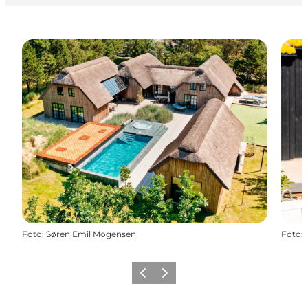
Foto
:
Søren Emil Mogensen
Foto
:
Zurück
Weiter