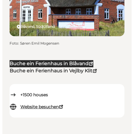
Blåvand, Südjütland
Foto
:
Søren Emil Mogensen
Buche ein Ferienhaus in Blåvand
Buche ein Ferienhaus in Vejlby Klit
+1500
houses
Website besuchen