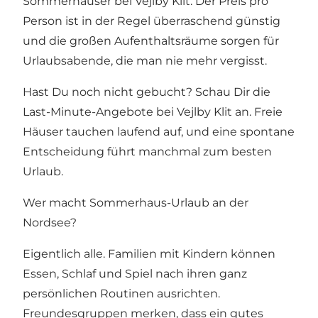
Sommerhäuser bei Vejlby Klit
. Der Preis pro
Person ist in der Regel überraschend günstig
und die großen Aufenthaltsräume sorgen für
Urlaubsabende, die man nie mehr vergisst.
Hast Du noch nicht gebucht? Schau Dir die
Last-Minute-Angebote bei Vejlby Klit
an. Freie
Häuser tauchen laufend auf, und eine spontane
Entscheidung führt manchmal zum besten
Urlaub.
Wer macht Sommerhaus-Urlaub an der
Nordsee?
Eigentlich alle. Familien mit Kindern können
Essen, Schlaf und Spiel nach ihren ganz
persönlichen Routinen ausrichten.
Freundesgruppen merken, dass ein gutes