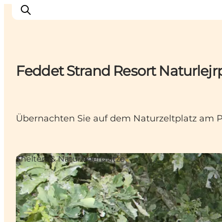
Feddet Strand Resort Naturlejr
Inspiration
Regionen
Erlebnisse
Übernachten Sie auf dem Naturzeltplatz am P
Unterkünfte
Reiseplanung
Shelters & Naturlagerplätze