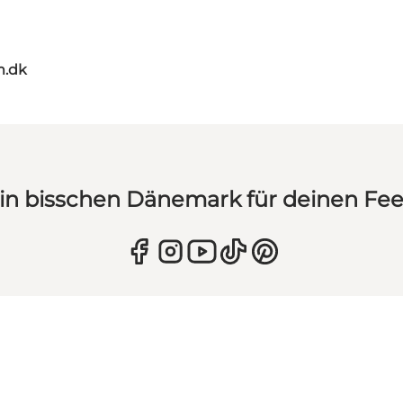
m.dk
in bisschen Dänemark für deinen Fe