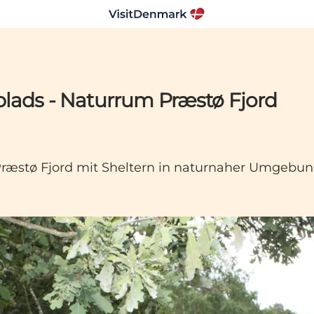
plads - Naturrum Præstø Fjord
ræstø Fjord mit Sheltern in naturnaher Umgebun