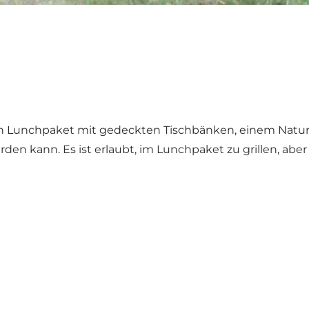
 Lunchpaket mit gedeckten Tischbänken, einem Naturspi
en kann. Es ist erlaubt, im Lunchpaket zu grillen, ab