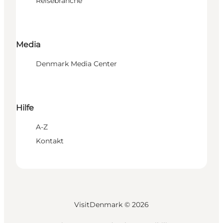
Reisebranche
Media
Denmark Media Center
Hilfe
A-Z
Kontakt
VisitDenmark ©
2026