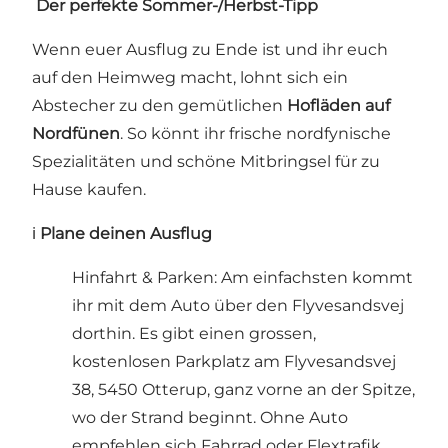
️
Der perfekte Sommer-/Herbst-Tipp
Wenn euer Ausflug zu Ende ist und ihr euch
auf den Heimweg macht, lohnt sich ein
Abstecher zu den gemütlichen
Hofläden auf
Nordfünen
. So könnt ihr frische nordfynische
Spezialitäten und schöne Mitbringsel für zu
Hause kaufen.
ℹ️
Plane deinen Ausflug
Hinfahrt & Parken: Am einfachsten kommt
ihr mit dem Auto über den Flyvesandsvej
dorthin. Es gibt einen grossen,
kostenlosen Parkplatz am Flyvesandsvej
38, 5450 Otterup, ganz vorne an der Spitze,
wo der Strand beginnt. Ohne Auto
empfehlen sich Fahrrad oder Flextrafik.