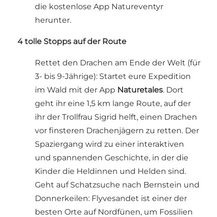
die kostenlose App Natureventyr
herunter.
️
4 tolle Stopps auf der Route
Rettet den Drachen am Ende der Welt (für
3- bis 9-Jährige): Startet eure Expedition
im Wald mit der App
Naturetales
. Dort
geht ihr eine 1,5 km lange Route, auf der
ihr der Trollfrau Sigrid helft, einen Drachen
vor finsteren Drachenjägern zu retten. Der
Spaziergang wird zu einer interaktiven
und spannenden Geschichte, in der die
Kinder die Heldinnen und Helden sind.
Geht auf Schatzsuche nach Bernstein und
Donnerkeilen: Flyvesandet ist einer der
besten Orte auf Nordfünen, um Fossilien