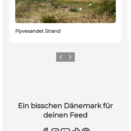
Flyvesandet Strand
Zurück
Weiter
Ein bisschen Dänemark für
deinen Feed