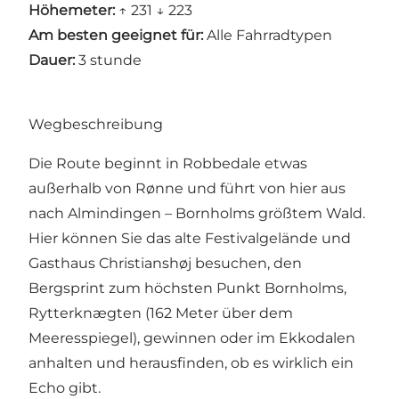
Höhemeter:
↑ 231 ↓ 223
Am besten geeignet für:
Alle Fahrradtypen
Dauer:
3 stunde
Wegbeschreibung
Die Route beginnt in Robbedale etwas
außerhalb von Rønne und führt von hier aus
nach Almindingen – Bornholms größtem Wald.
Hier können Sie das alte Festivalgelände und
Gasthaus Christianshøj besuchen, den
Bergsprint zum höchsten Punkt Bornholms,
Rytterknægten (162 Meter über dem
Meeresspiegel), gewinnen oder im Ekkodalen
anhalten und herausfinden, ob es wirklich ein
Echo gibt.