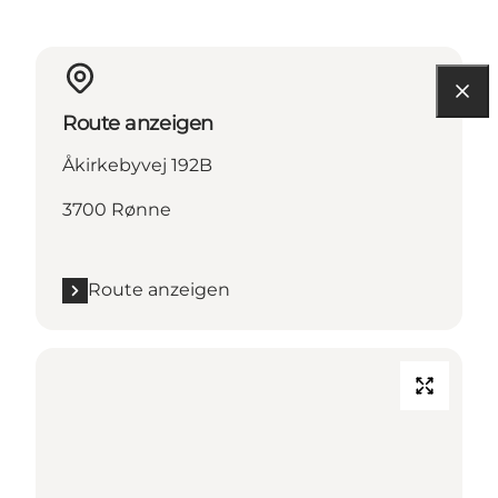
Route anzeigen
Åkirkebyvej 192B
3700 Rønne
Route anzeigen