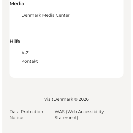
Media
Denmark Media Center
Hilfe
A-Z
Kontakt
VisitDenmark ©
2026
Data Protection
WAS (Web Accessibility
Notice
Statement)