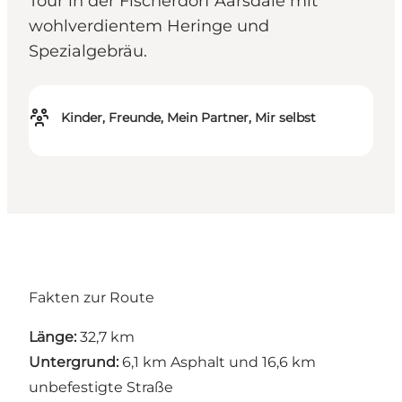
Tour in der Fischerdorf Aarsdale mit
wohlverdientem Heringe und
Spezialgebräu.
Kinder, Freunde, Mein Partner, Mir selbst
Fakten zur Route
Länge:
32,7 km
Untergrund:
6,1 km Asphalt und 16,6 km
unbefestigte Straße