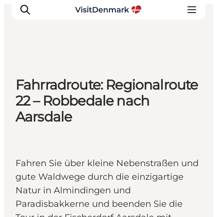
Inspiration
Fahrradroute: Regionalroute
Regionen
22 – Robbedale nach
Erlebnisse
Aarsdale
Unterkünfte
Reiseplanung
Fahren Sie über kleine Nebenstraßen und
gute Waldwege durch die einzigartige
Natur in Almindingen und
Paradisbakkerne und beenden Sie die