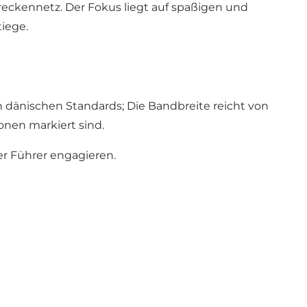
reckennetz. Der Fokus liegt auf spaßigen und
tiege.
 dänischen Standards; Die Bandbreite reicht von
onen markiert sind.
r Führer engagieren.