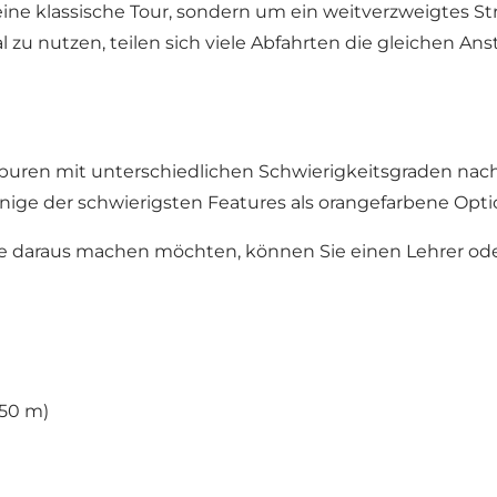
eine klassische Tour, sondern um ein weitverzweigtes St
u nutzen, teilen sich viele Abfahrten die gleichen Ans
puren mit unterschiedlichen Schwierigkeitsgraden nach
einige der schwierigsten Features als orangefarbene Opti
e daraus machen möchten, können Sie einen Lehrer ode
150 m)