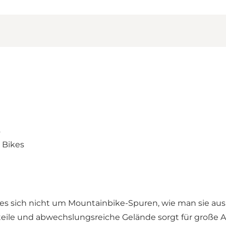
s
 Bikes
es sich nicht um Mountainbike-Spuren, wie man sie au
 steile und abwechslungsreiche Gelände sorgt für große