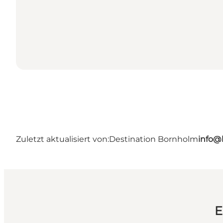
Zuletzt aktualisiert von:
Destination Bornholm
info@
E