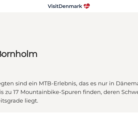
 Bornholm
en sind ein MTB-Erlebnis, das es nur in Dänemar
is zu 17 Mountainbike-Spuren finden, deren Sch
tsgrade liegt.