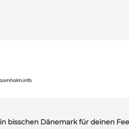
bornholm.info
in bisschen Dänemark für deinen Fe