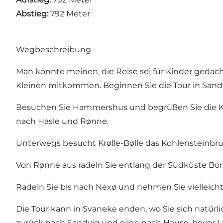
Abstieg:
792 Meter
Wegbeschreibung
Man könnte meinen, die Reise sei für Kinder gedach
Kleinen mitkommen. Beginnen Sie die Tour in Sandvi
Besuchen Sie Hammershus und begrüßen Sie die Kam
nach Hasle und Rønne.
Unterwegs besucht Krølle-Bølle das Kohlensteinbr
Von Rønne aus radeln Sie entlang der Südküste Bo
Radeln Sie bis nach Nexø und nehmen Sie vielleic
Die Tour kann in Svaneke enden, wo Sie sich natürl
zurück nach Sandvig und eilen nach Hause, bevor La