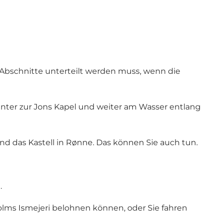
e Abschnitte unterteilt werden muss, wenn die
ter zur Jons Kapel und weiter am Wasser entlang
 das Kastell in Rønne. Das können Sie auch tun.
.
olms Ismejeri belohnen können, oder Sie fahren