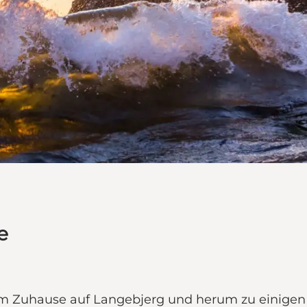
e
em Zuhause auf Langebjerg und herum zu einigen d