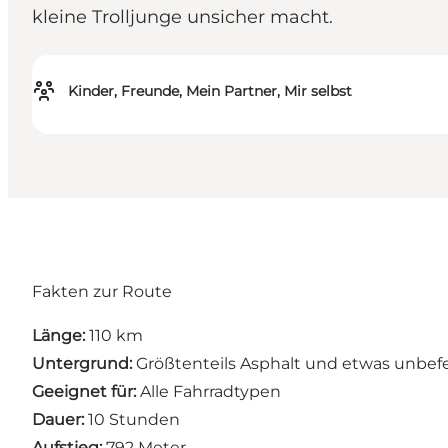
kleine Trolljunge unsicher macht.
Kinder, Freunde, Mein Partner, Mir selbst
Fakten zur Route
Länge:
110 km
Untergrund:
Größtenteils Asphalt und etwas unbefe
Geeignet für:
Alle Fahrradtypen
Dauer:
10 Stunden
Aufstieg:
792 Meter