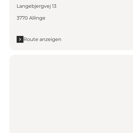
Langebjergvej 13
3770 Allinge
Route anzeigen