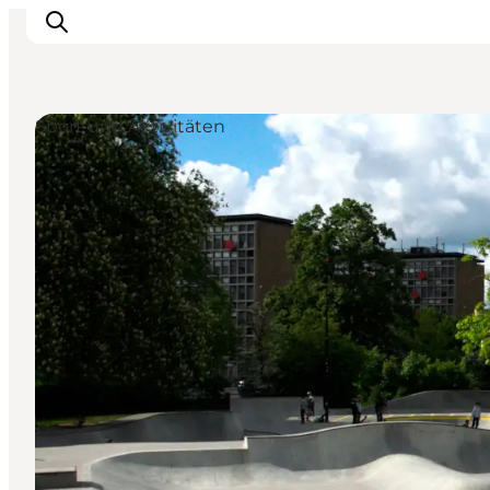
Sport und Aktivitäten
Inspiration
Regionen
Erlebnisse
Unterkünfte
Reiseplanung