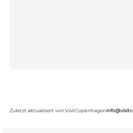
Zuletzt aktualisiert von:
VisitCopenhagen
info@visi