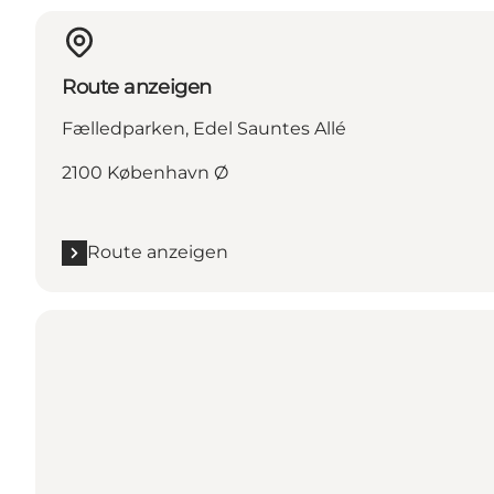
Route anzeigen
Fælledparken, Edel Sauntes Allé
2100 København Ø
Route anzeigen