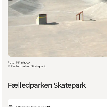
Foto
:
PR photo
©
Fælledparken Skatepark
Fælledparken Skatepark