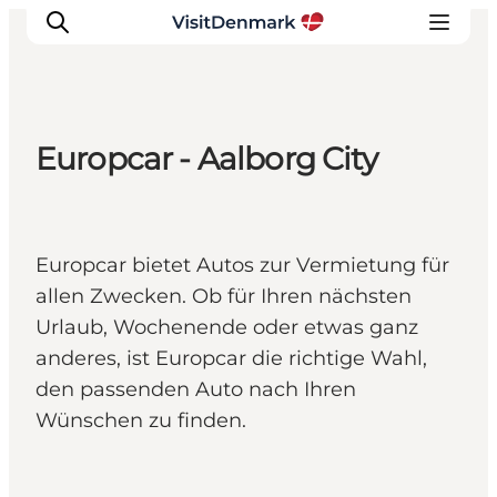
Europcar - Aalborg City
Inspiration
Regionen
Erlebnisse
Europcar bietet Autos zur Vermietung für
Unterkünfte
allen Zwecken. Ob für Ihren nächsten
Reiseplanung
Urlaub, Wochenende oder etwas ganz
anderes, ist Europcar die richtige Wahl,
den passenden Auto nach Ihren
Wünschen zu finden.