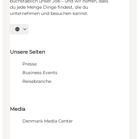
buchstäblich unser Job – und wir hoffen, dass
du jede Menge Dinge findest, die du
unternehmen und besuchen kannst.
Sprache auswählen
Unsere Seiten
Presse
Business Events
Reisebranche
Media
Denmark Media Center