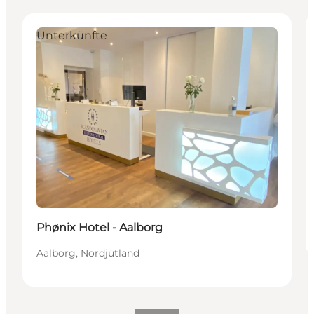
Unterkünfte
Phønix Hotel - Aalborg
Aalborg, Nordjütland