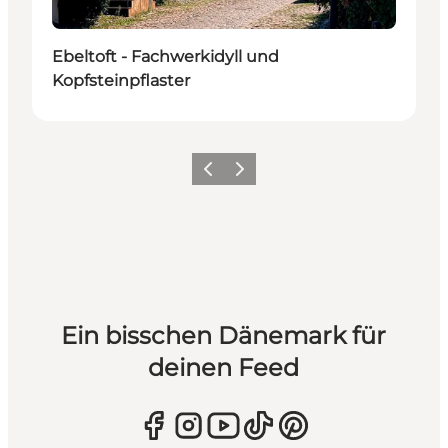
Ebeltoft - Fachwerkidyll und
Kopfsteinpflaster
Zurück
Weiter
Ein bisschen Dänemark für
deinen Feed