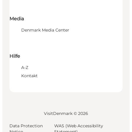
Media
Denmark Media Center
Hilfe
A-Z
Kontakt
VisitDenmark ©
2026
Data Protection
WAS (Web Accessibility
Notice
Statement)