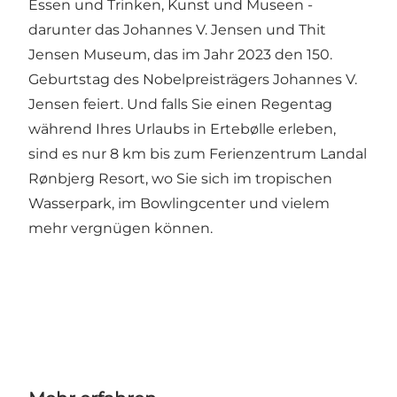
Essen und Trinken, Kunst und Museen -
darunter das
Johannes V. Jensen und Thit
Jensen Museum
, das im Jahr 2023 den 150.
Geburtstag des Nobelpreisträgers Johannes V.
Jensen feiert. Und falls Sie einen Regentag
während Ihres Urlaubs in Ertebølle erleben,
sind es nur 8 km bis zum Ferienzentrum
Landal
Rønbjerg Resort
, wo Sie sich im tropischen
Wasserpark, im Bowlingcenter und vielem
mehr vergnügen können.