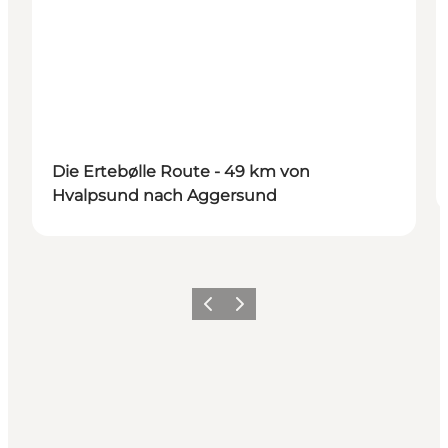
Die Ertebølle Route - 49 km von
Hvalpsund nach Aggersund
Zurück
Weiter