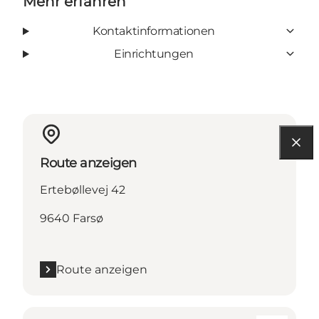
Mehr erfahren
Kontaktinformationen
Einrichtungen
Route anzeigen
Ertebøllevej 42
9640 Farsø
Route anzeigen