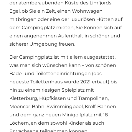
der atemberaubenden Küste des Limfjords.
Egal, ob Sie ein Zelt, einen Wohnwagen
mitbringen oder eine der luxuriösen Hütten auf
dem Campingplatz mieten, Sie können sich auf
einen angenehmen Aufenthalt in schöner und
sicherer Umgebung freuen.
Der Campingplatz ist mit allem ausgestattet,
was man sich wünschen kann – von schönen
Bade- und Toiletteneinrichtungen (das
neueste Toilettenhaus wurde 2021 erbaut) bis
hin zu einem riesigen Spielplatz mit
Kletterburg, Hüpfkissen und Trampolinen,
Mooncar-Bahn, Swimmingpool, Krolf-Bahnen
und dem ganz neuen
Minigolfplatz
mit 18
Löchern, an dem sowohl Kinder als auch
Erwachsene teilnehmen können.