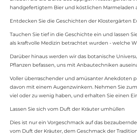
handgefertigtem Bier und köstlichen Marmeladen 
Entdecken Sie die Geschichten der Klostergärten 
Tauchen Sie tief in die Geschichte ein und lassen S
als kraftvolle Medizin betrachtet wurden - welch
Darüber hinaus werden wir das botanische Univers
Pflanzen befassen, uns mit Anbautechniken ausein
Voller überraschender und amüsanter Anekdoten präs
davon mit einem Augenzwinkern. Nehmen Sie zum Bei
viel oder zu wenig haben, und erhalten Sie einen Ein
Lassen Sie sich vom Duft der Kräuter umhüllen
Dies ist nur ein Vorgeschmack auf das bezaubernde Er
vom Duft der Kräuter, dem Geschmack der Traditio