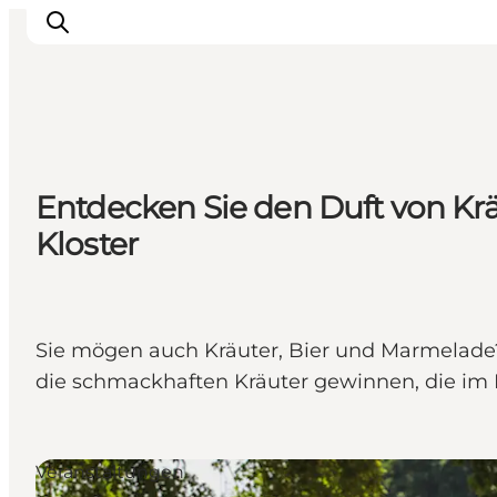
Inspiration
Entdecken Sie den Duft von Kr
Regionen
Kloster
Erlebnisse
Unterkünfte
Reiseplanung
Sie mögen auch Kräuter, Bier und Marmelade?
die schmackhaften Kräuter gewinnen, die im 
Veranstaltungen