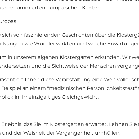
aus renommierten europäischen Klöstern.
Europas
ie sich von faszinierenden Geschichten über die Klosterg
e Wirkungen wie Wunder wirkten und welche Erwartunge
um in unserem eigenen Klostergarten erkunden. Wir we
andersetzen und die Sichtweise der Menschen vergangen
entiert Ihnen diese Veranstaltung eine Welt voller sch
spiel an einem "medizinischen Persönlichkeitstest" tei
blick in Ihr einzigartiges Gleichgewicht.
lebnis, das Sie im Klostergarten erwartet. Lehnen Sie si
n und der Weisheit der Vergangenheit umhüllen.