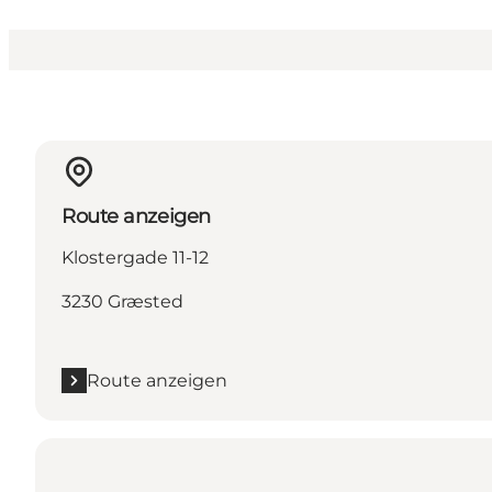
Route anzeigen
Klostergade 11-12
3230 Græsted
Route anzeigen