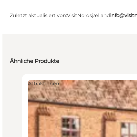
Zuletzt aktualisiert von:
VisitNordsjælland
info@visit
Ähnliche Produkte
Attraktionen