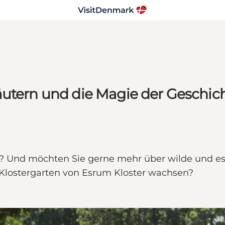
äutern und die Magie der Geschic
 Und möchten Sie gerne mehr über wilde und ess
Klostergarten von Esrum Kloster wachsen?