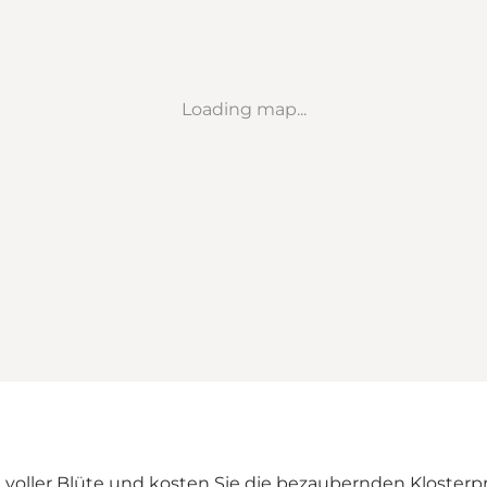
Loading map...
 voller Blüte und kosten Sie die bezaubernden Klosterpr