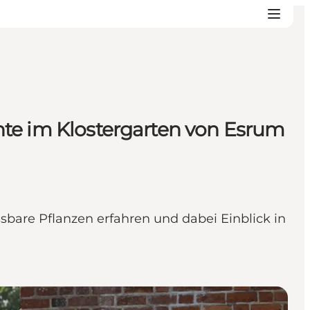
hte im Klostergarten von Esrum
bare Pflanzen erfahren und dabei Einblick in