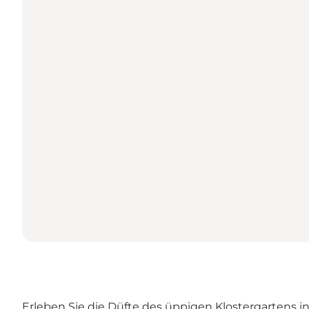
Erleben Sie die Düfte des üppigen Klostergartens in