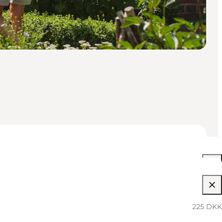
02:00 PM–03:30 PM
225 DKK